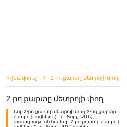
Գլխավոր էջ
2-րդ քարտը մետրոյի փող.
2-րդ քարտը մետրոյի փող.
Նոր 2-րդ քարտը մետրոյի փող. 2-րդ քարտը
մետրոյի ավենյու (Նյու Յորք, ԱՄՆ)
տպագրության համար. 2-րդ քարտը մետրոյի
ավենյու (Նյու Յորք, ԱՄՆ) բեռնել.