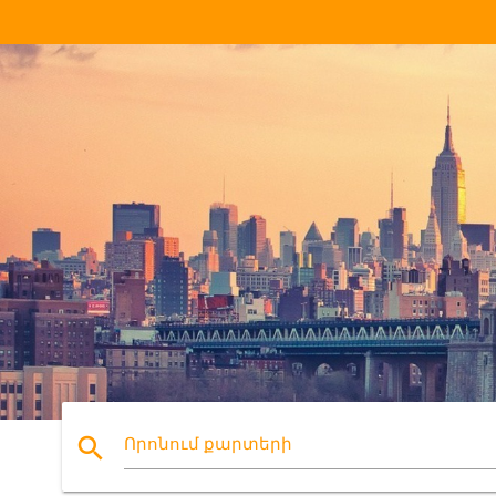
search
Որոնում քարտերի