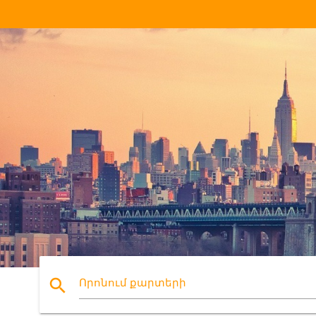
search
Որոնում քարտերի