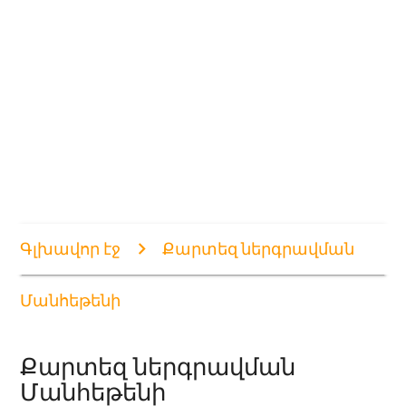
Գլխավոր էջ
Քարտեզ ներգրավման
Մանհեթենի
Քարտեզ ներգրավման
Մանհեթենի