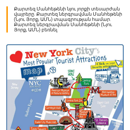
Քարտեզ Մանհեթենի նյու յորքի տեսարժան
վայրերը. Քարտեզ ներգրավման Մանհեթենի
(Նյու Յորք, ԱՄՆ) տպագրության համար.
Քարտեզ ներգրավման Մանհեթենի (Նյու
Յորք, ԱՄՆ) բեռնել.