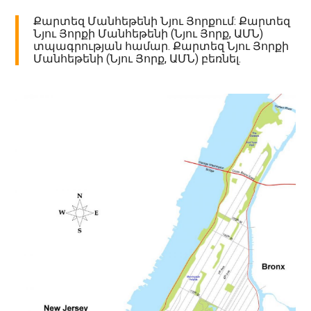
Քարտեզ Մանհեթենի Նյու Յորքում: Քարտեզ
Նյու Յորքի Մանհեթենի (Նյու Յորք, ԱՄՆ)
տպագրության համար. Քարտեզ Նյու Յորքի
Մանհեթենի (Նյու Յորք, ԱՄՆ) բեռնել.