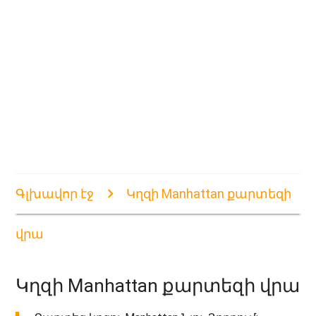
Գլխավոր էջ
Կղզի Manhattan քարտեզի
վրա
Կղզի Manhattan քարտեզի վրա