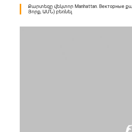
Քարտեզը վեկտոր Manhattan. Векторные 
Յորք, ԱՄՆ) բեռնել.