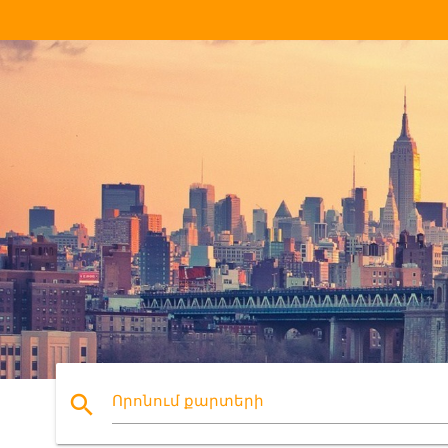
search
Որոնում քարտերի